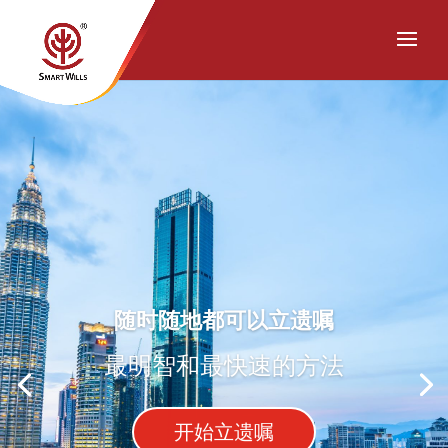
随时随地都可以立遗嘱
最明智和最快速的方法
开始立遗嘱