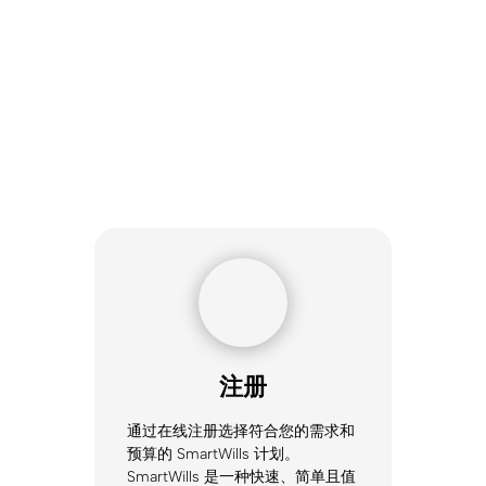
3个简单步骤
开始立遗嘱
步骤1
注册
通过
在线注册选择符合您的需求和
预算的 SmartWills 计划。
SmartWills 是一种快速、简单且值